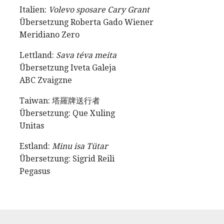
Italien:
Volevo sposare Cary Grant
Übersetzung Roberta Gado Wiener
Meridiano Zero
Lettland:
Sava téva meita
Übersetzung Iveta Galeja
ABC Zvaigzne
Taiwan: 塔羅牌送行者
Übersetzung: Que Xuling
Unitas
Estland:
Minu isa Tütar
Übersetzung: Sigrid Reili
Pegasus