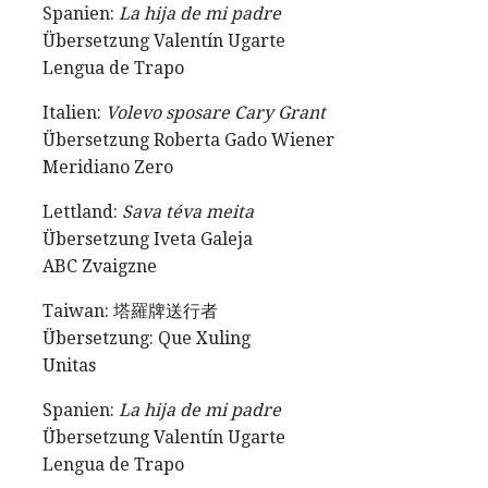
Spanien:
La hija de mi padre
Übersetzung Valentín Ugarte
Lengua de Trapo
Italien:
Volevo sposare Cary Grant
Übersetzung Roberta Gado Wiener
Meridiano Zero
Lettland:
Sava téva meita
Übersetzung Iveta Galeja
ABC Zvaigzne
Taiwan: 塔羅牌送行者
Übersetzung: Que Xuling
Unitas
Spanien:
La hija de mi padre
Übersetzung Valentín Ugarte
Lengua de Trapo