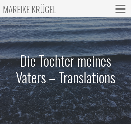
Zum
MAREIKE KRÜGEL
Inhalt
springen
Die Tochter meines
Vaters – Translations