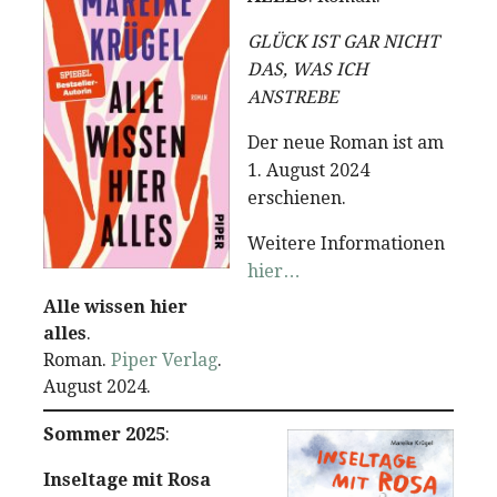
GLÜCK IST GAR NICHT
DAS, WAS ICH
ANSTREBE
Der neue Roman ist am
1. August 2024
erschienen.
Weitere Informationen
hier…
Alle wissen hier
alles
.
Roman.
Piper Verlag
.
August 2024.
Sommer 2025
:
Inseltage mit Rosa