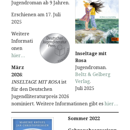
Jugendroman ab 9 Jahren.
Erschienen am 17. Juli
2025
Weitere
Informati
onen
Inseltage mit
hier…
Rosa
März
Jugendroman.
Beltz & Gelberg
2026
:
Verlag
.
INSELTAGE MIT ROSA
ist
Juli 2025
für den Deutschen
Jugendliteraturpreis 2026
nominiert. Weitere Informationen gibt es
hier…
Sommer 2022