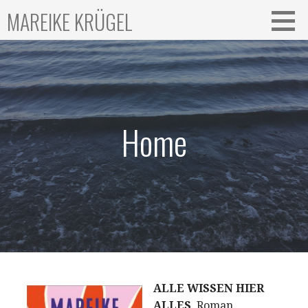
Zum
MAREIKE KRÜGEL
Inhalt
springen
Home
ALLE WISSEN HIER
ALLES
. Roman.