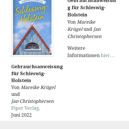
Gebrauchsanweisun
g für Schleswig-
Holstein
Von
Mareike
Krügel
und
Jan
Christophersen
Weitere
Informationen
hier…
Gebrauchsanweisung
für Schleswig-
Holstein
Von
Mareike Krügel
und
Jan Christophersen
Piper Verlag
.
Juni 2022